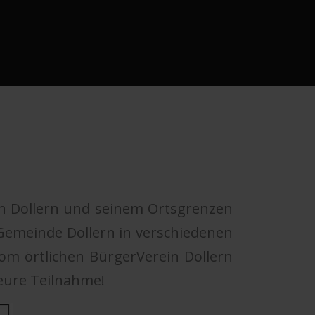
 in Dollern und seinem Ortsgrenzen
 Gemeinde Dollern in verschiedenen
vom örtlichen BürgerVerein Dollern
 eure Teilnahme!