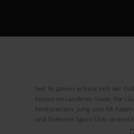
Seit 16 Jahren erfreut sich der D
hinaus im Landkreis Stade. Die Lä
Konkurenzen. Jung und Alt haben d
und Dollerner Sport-Club veranstal